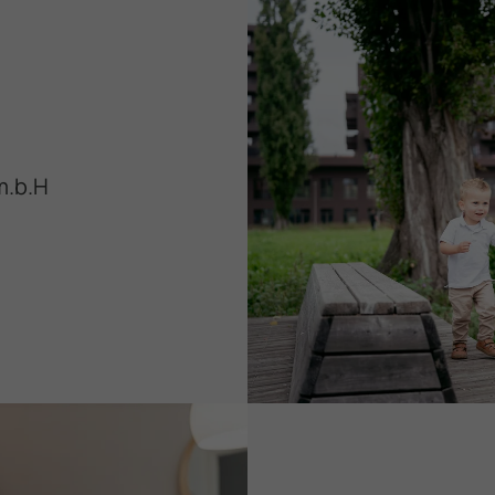
Daten mit anderen Third-Party-Cookies verknüpft werden.
.b.H