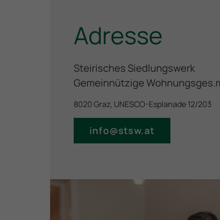
Adresse
Steirisches Siedlungswerk
Gemeinnützige Wohnungsges.m
8020 Graz, UNESCO-Esplanade 12/203
info@stsw.at