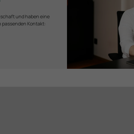
nschaft und haben eine
en passenden Kontakt: