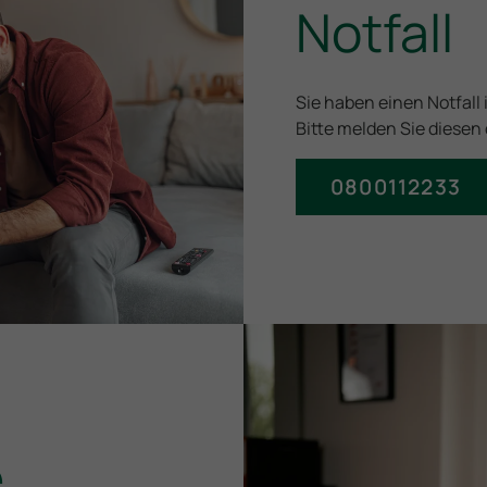
Notfall
Sie haben einen Notfall
Bitte melden Sie diesen d
0800112233
e