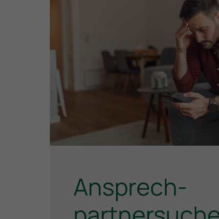
Ansprech­
partnersuch