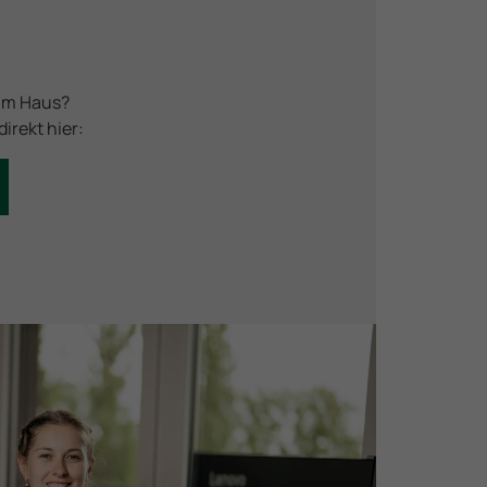
 im Haus?
irekt hier: