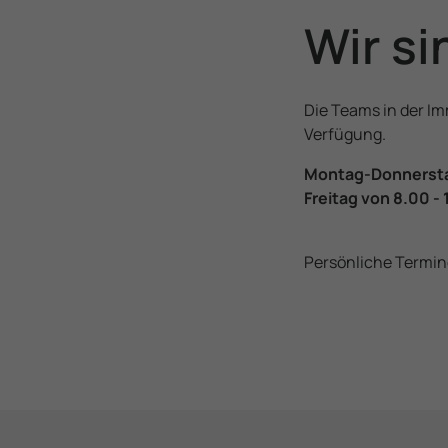
Wir si
ANSPRECHP
Die Teams in der Im
Verfügung.
Montag-Donnerstag
Freitag von 8.00 -
Persönliche Termine