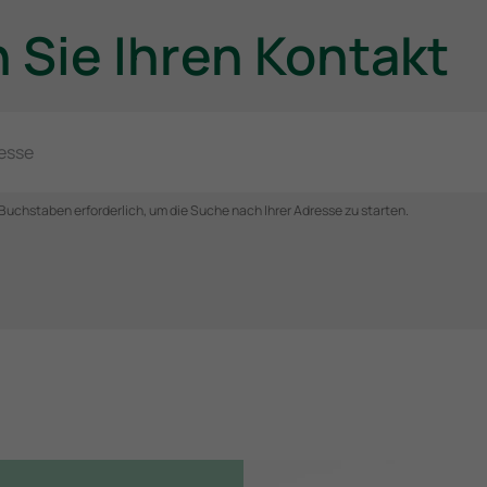
Daten mit anderen Third-Party-Cookies verknüpft werden.
 Sie Ihren Kontakt
esse
Buchstaben erforderlich, um die Suche nach Ihrer Adresse zu starten.