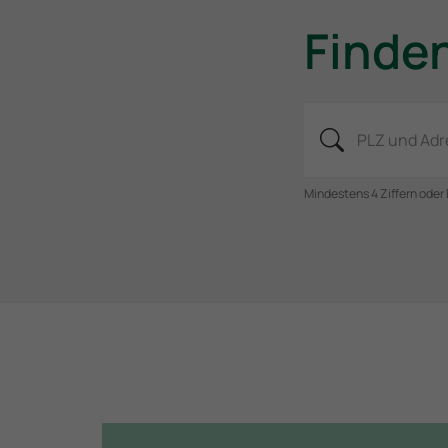
Finden
PLZ und Adr
Mindestens 4 Ziffern oder 